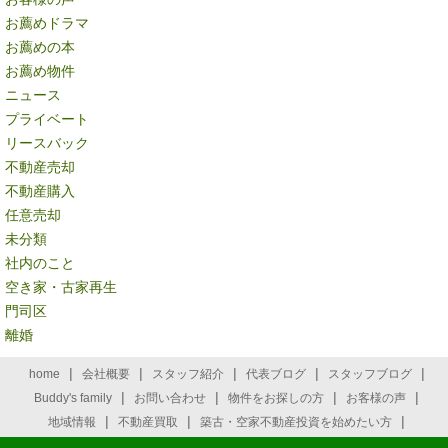
お薦めドラマ
お薦めの本
お薦め物件
ニュース
プライベート
リースバック
不動産売却
不動産購入
任意売却
未分類
社内のこと
空き家・古家再生
門司区
離婚
|
|
|
|
|
home
会社概要
スタッフ紹介
代表ブログ
スタッフブログ
|
|
|
|
Buddy's family
お問い合わせ
物件をお探しの方
お客様の声
|
|
|
地域情報
不動産買取
築古・空家不動産投資を始めたい方