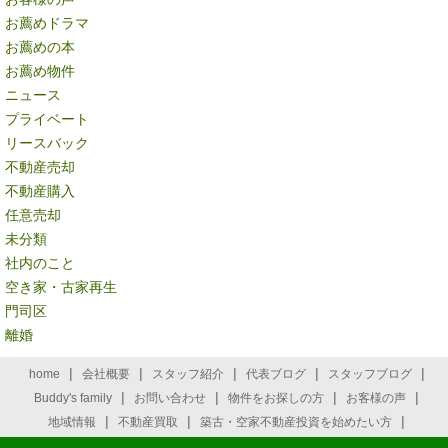
お薦めドラマ
お薦めの本
お薦め物件
ニュース
プライベート
リースバック
不動産売却
不動産購入
任意売却
未分類
社内のこと
空き家・古家再生
門司区
離婚
|
|
|
|
|
home
会社概要
スタッフ紹介
代表ブログ
スタッフブログ
|
|
|
|
Buddy's family
お問い合わせ
物件をお探しの方
お客様の声
|
|
|
地域情報
不動産買取
築古・空家不動産投資を始めたい方