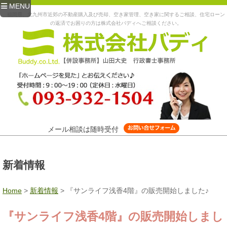
MENU
福岡県、北九州市近郊の不動産購入及び売却、空き家管理、空き家に関するご相談、住宅ローン
の返済でお困りの方は株式会社バディへご相談ください。
メール相談は随時受付
新着情報
Home
>
新着情報
>
『サンライフ浅香4階』の販売開始しました♪
『サンライフ浅香4階』の販売開始しまし