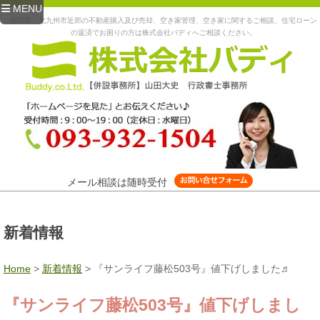
MENU
福岡県、北九州市近郊の不動産購入及び売却、空き家管理、空き家に関するご相談、住宅ローン
の返済でお困りの方は株式会社バディへご相談ください。
メール相談は随時受付
新着情報
Home
>
新着情報
>
『サンライフ藤松503号』値下げしました♬
『サンライフ藤松503号』値下げしまし