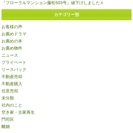
『フローラルマンション藤松503号』値下げしました♬
カテゴリー別
お客様の声
お薦めドラマ
お薦めの本
お薦め物件
ニュース
プライベート
リースバック
不動産売却
不動産購入
任意売却
未分類
社内のこと
空き家・古家再生
門司区
離婚