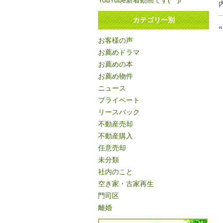
YouTube新着動画です(^^)/
カテゴリー別
お客様の声
お薦めドラマ
お薦めの本
お薦め物件
ニュース
プライベート
リースバック
不動産売却
不動産購入
任意売却
未分類
社内のこと
空き家・古家再生
門司区
離婚