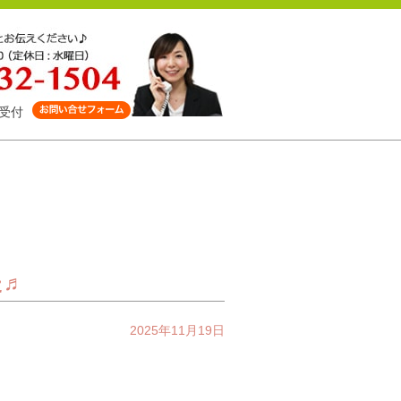
受付
た♬
2025年11月19日