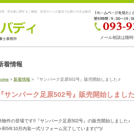
管理、空き家に関するご相談、住宅ローンの返済でお困りの方は株式
メール相談は随時
新着情報
Home
>
新着情報
>
『サンパーク足原502号』販売開始しました♬
『サンパーク足原502号』販売開始しまし
新物件の登場です!!『サンパーク足原502号』の販売開始しました♪
令和5年10月内装一式リフォーム完了しています(^^)/