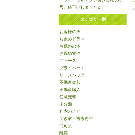
『フローラルマンション藤松503
号』値下げしました♬
カテゴリー別
お客様の声
お薦めドラマ
お薦めの本
お薦め物件
ニュース
プライベート
リースバック
不動産売却
不動産購入
任意売却
未分類
社内のこと
空き家・古家再生
門司区
離婚