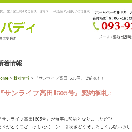
管理、空き家に関するご相談、住宅ローンの返済でお困りの方は株式
メール相談は随時
新着情報
Home
>
新着情報
>
『サンライフ高田Ⅱ605号』契約御礼♪
『サンライフ高田Ⅱ605号』契約御礼♪
『サンライフ高田Ⅱ605号』が無事に契約となりました(^^)/
ありがとうございました<(_ _)> 引続きどうぞよろしくお願い致