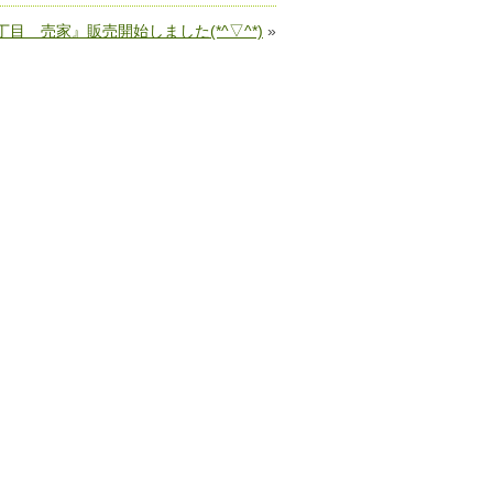
目 売家』販売開始しました(*^▽^*)
»