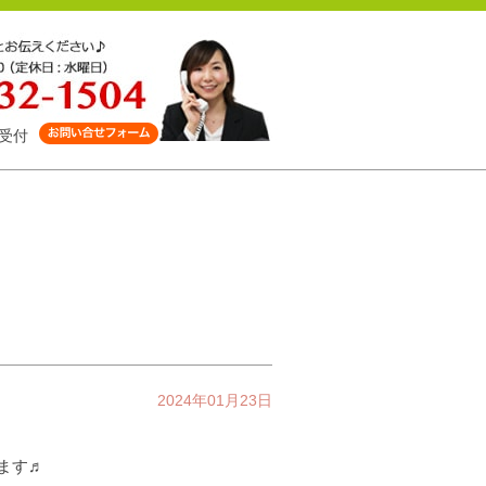
受付
2024年01月23日
します♬