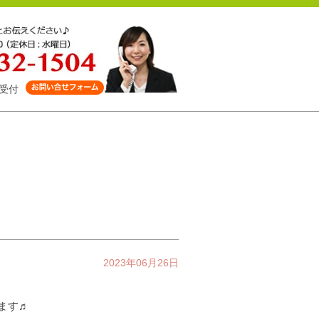
受付
2023年06月26日
します♬