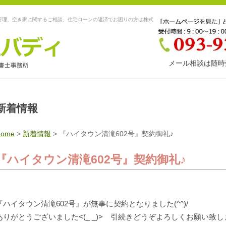
管理、空き家に関するご相談、住宅ローンの返済でお困りの方は株式
メール相談は随時
新着情報
Home
>
新着情報
>
『ハイタウン清滝602号』契約御礼♪
『ハイタウン清滝602号』契約御礼♪
『ハイタウン清滝602号』が無事に契約となりました(^^)/
ありがとうございました<(_ _)> 引続きどうぞよろしくお願い致