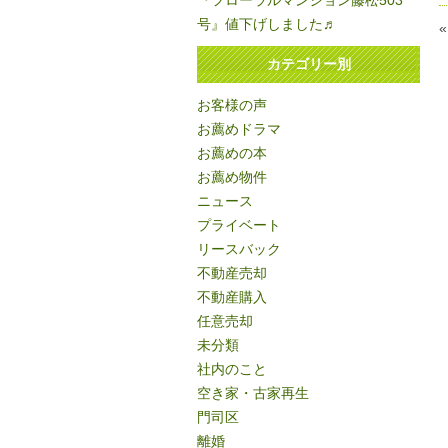
『フローラルマンション藤松503
号』値下げしました♬
カテゴリー別
お客様の声
お薦めドラマ
お薦めの本
お薦め物件
ニュース
プライベート
リースバック
不動産売却
不動産購入
任意売却
未分類
社内のこと
空き家・古家再生
門司区
離婚