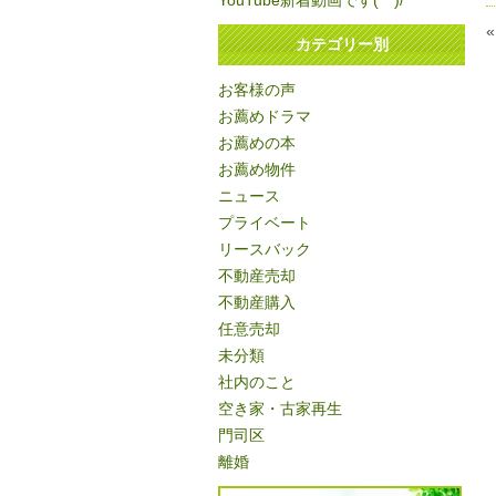
YouTube新着動画です(^^)/
カテゴリー別
お客様の声
お薦めドラマ
お薦めの本
お薦め物件
ニュース
プライベート
リースバック
不動産売却
不動産購入
任意売却
未分類
社内のこと
空き家・古家再生
門司区
離婚