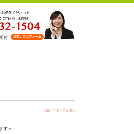
受付
2024年04月30日
します♬