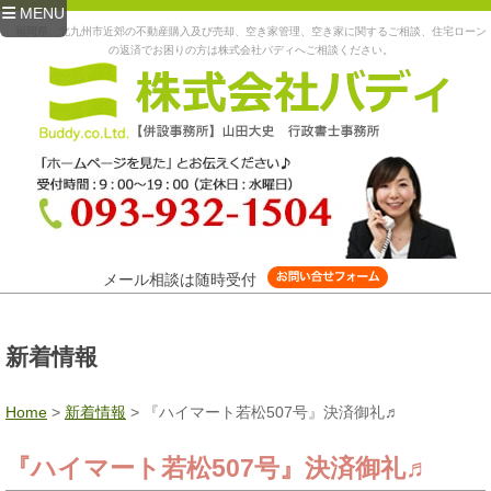
MENU
福岡県、北九州市近郊の不動産購入及び売却、空き家管理、空き家に関するご相談、住宅ローン
の返済でお困りの方は株式会社バディへご相談ください。
メール相談は随時受付
新着情報
Home
>
新着情報
>
『ハイマート若松507号』決済御礼♬
『ハイマート若松507号』決済御礼♬