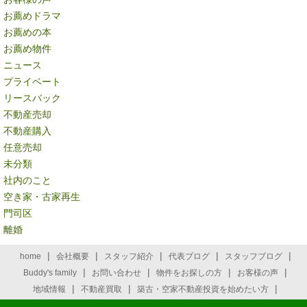
お薦めドラマ
お薦めの本
お薦め物件
ニュース
プライベート
リースバック
不動産売却
不動産購入
任意売却
未分類
社内のこと
空き家・古家再生
門司区
離婚
|
|
|
|
|
home
会社概要
スタッフ紹介
代表ブログ
スタッフブログ
|
|
|
|
Buddy's family
お問い合わせ
物件をお探しの方
お客様の声
|
|
|
地域情報
不動産買取
築古・空家不動産投資を始めたい方