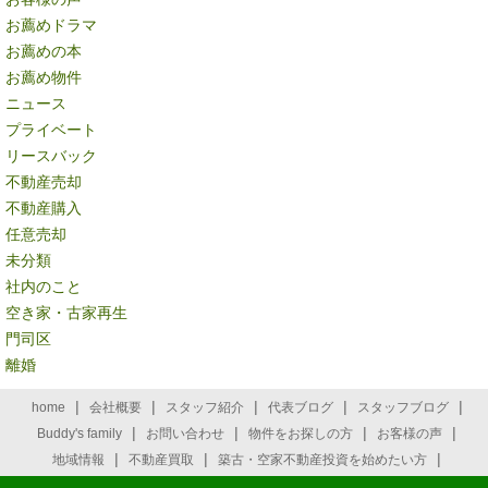
お薦めドラマ
お薦めの本
お薦め物件
ニュース
プライベート
リースバック
不動産売却
不動産購入
任意売却
未分類
社内のこと
空き家・古家再生
門司区
離婚
|
|
|
|
|
home
会社概要
スタッフ紹介
代表ブログ
スタッフブログ
|
|
|
|
Buddy's family
お問い合わせ
物件をお探しの方
お客様の声
|
|
|
地域情報
不動産買取
築古・空家不動産投資を始めたい方