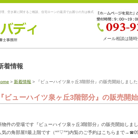
管理、空き家に関するご相談、住宅ローンの返済でお困りの方は株式
メール相談は随時
新着情報
Home
>
新着情報
>
『ビューハイツ泉ヶ丘3階部分』の販売開始しました
『ビューハイツ泉ヶ丘3階部分』の販売開始
新物件の登場です『ビューハイツ泉ヶ丘3階部分』の販売開始しまし
人気の角部屋!!最上階です（*^▽^*)内覧のご予約はこちらまで→☎093-9