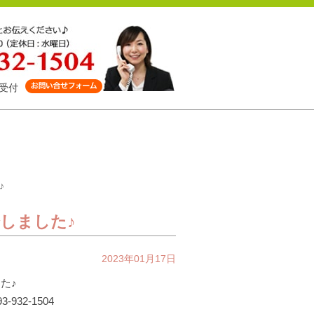
受付
♪
しました♪
2023年01月17日
た♪
32-1504