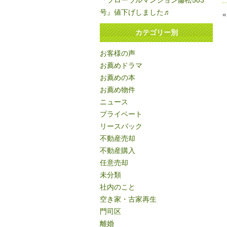
『フローラルマンション藤松503
号』値下げしました♬
カテゴリー別
お客様の声
お薦めドラマ
お薦めの本
お薦め物件
ニュース
プライベート
リースバック
不動産売却
不動産購入
任意売却
未分類
社内のこと
空き家・古家再生
門司区
離婚