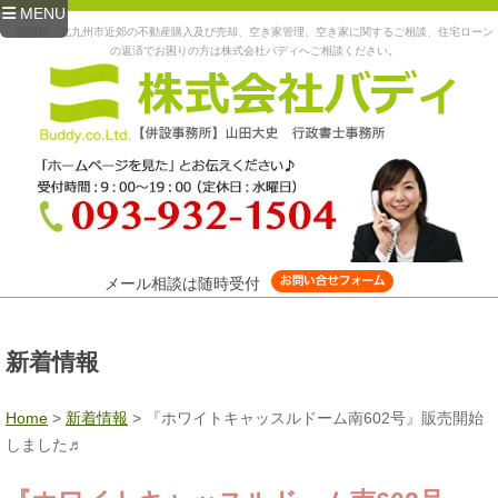
MENU
福岡県、北九州市近郊の不動産購入及び売却、空き家管理、空き家に関するご相談、住宅ローン
の返済でお困りの方は株式会社バディへご相談ください。
メール相談は随時受付
新着情報
Home
>
新着情報
>
『ホワイトキャッスルドーム南602号』販売開始
しました♬