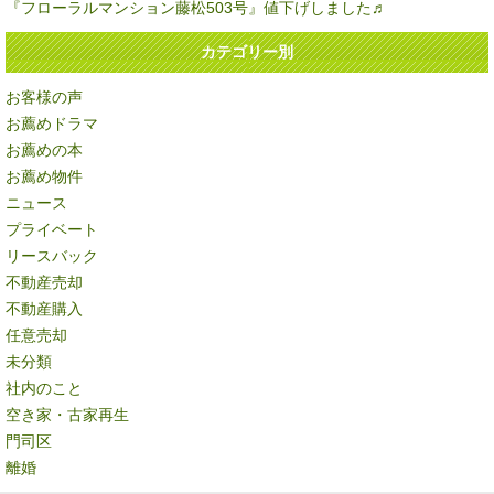
『フローラルマンション藤松503号』値下げしました♬
カテゴリー別
お客様の声
お薦めドラマ
お薦めの本
お薦め物件
ニュース
プライベート
リースバック
不動産売却
不動産購入
任意売却
未分類
社内のこと
空き家・古家再生
門司区
離婚