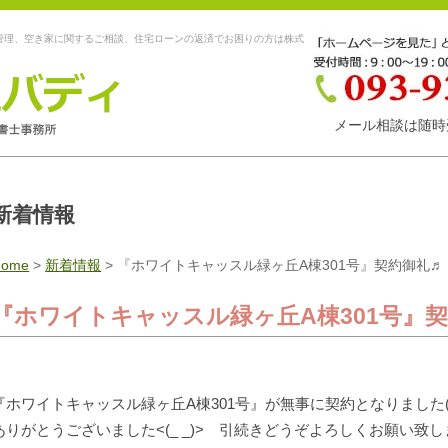
管理、空き家に関するご相談、住宅ローンの返済でお困りの方は株式
メール相談は随時
新着情報
Home
>
新着情報
>
『ホワイトキャッスル緑ヶ丘A棟301号』契約御礼♬
『ホワイトキャッスル緑ヶ丘A棟301号』
『ホワイトキャッスル緑ヶ丘A棟301号』が無事に契約となりました(^
ありがとうございました<(_ _)> 引続きどうぞよろしくお願い致