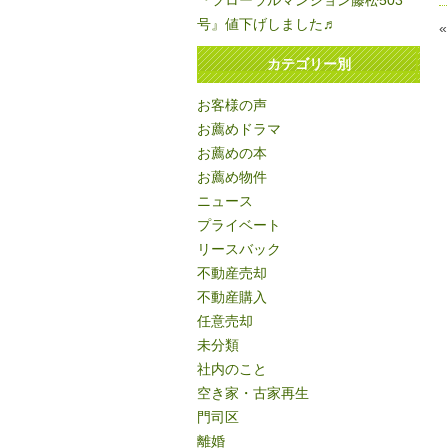
『フローラルマンション藤松503
号』値下げしました♬
カテゴリー別
お客様の声
お薦めドラマ
お薦めの本
お薦め物件
ニュース
プライベート
リースバック
不動産売却
不動産購入
任意売却
未分類
社内のこと
空き家・古家再生
門司区
離婚