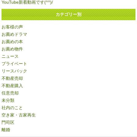
YouTube新着動画です(^^)/
カテゴリー別
お客様の声
お薦めドラマ
お薦めの本
お薦め物件
ニュース
プライベート
リースバック
不動産売却
不動産購入
任意売却
未分類
社内のこと
空き家・古家再生
門司区
離婚