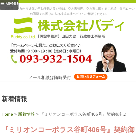
MENU
福岡県、北九州市近郊の不動産購入及び売却、空き家管理、空き家に関するご相談、住宅ローン
の返済でお困りの方は株式会社バディへご相談ください。
メール相談は随時受付
新着情報
Home
>
新着情報
>
『ミリオンコーポラス谷町406号』契約御礼♬
『ミリオンコーポラス谷町406号』契約御