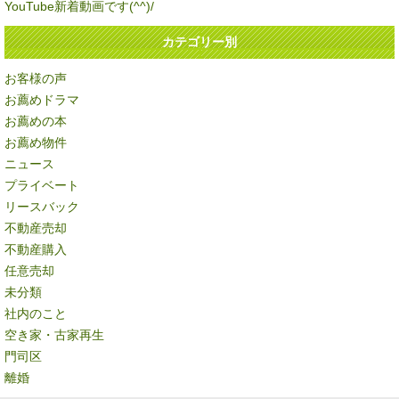
YouTube新着動画です(^^)/
カテゴリー別
お客様の声
お薦めドラマ
お薦めの本
お薦め物件
ニュース
プライベート
リースバック
不動産売却
不動産購入
任意売却
未分類
社内のこと
空き家・古家再生
門司区
離婚