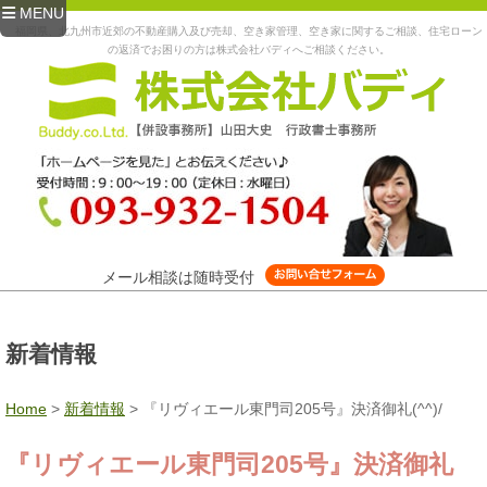
MENU
福岡県、北九州市近郊の不動産購入及び売却、空き家管理、空き家に関するご相談、住宅ローン
の返済でお困りの方は株式会社バディへご相談ください。
メール相談は随時受付
新着情報
Home
>
新着情報
>
『リヴィエール東門司205号』決済御礼(^^)/
『リヴィエール東門司205号』決済御礼