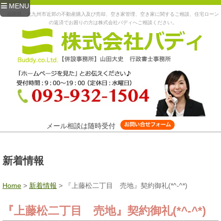
MENU
福岡県、北九州市近郊の不動産購入及び売却、空き家管理、空き家に関するご相談、住宅ローン
の返済でお困りの方は株式会社バディへご相談ください。
メール相談は随時受付
新着情報
Home
>
新着情報
>
『上藤松二丁目 売地』契約御礼(*^-^*)
『上藤松二丁目 売地』契約御礼(*^-^*)