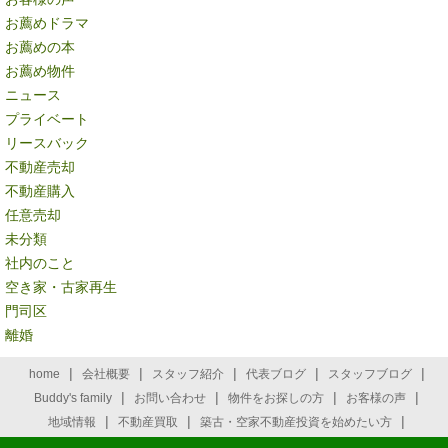
お薦めドラマ
お薦めの本
お薦め物件
ニュース
プライベート
リースバック
不動産売却
不動産購入
任意売却
未分類
社内のこと
空き家・古家再生
門司区
離婚
|
|
|
|
|
home
会社概要
スタッフ紹介
代表ブログ
スタッフブログ
|
|
|
|
Buddy's family
お問い合わせ
物件をお探しの方
お客様の声
|
|
|
地域情報
不動産買取
築古・空家不動産投資を始めたい方