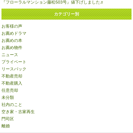
『フローラルマンション藤松503号』値下げしました♬
カテゴリー別
お客様の声
お薦めドラマ
お薦めの本
お薦め物件
ニュース
プライベート
リースバック
不動産売却
不動産購入
任意売却
未分類
社内のこと
空き家・古家再生
門司区
離婚