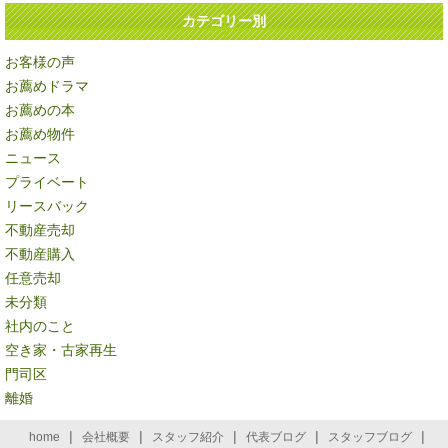
カテゴリー別
お客様の声
お薦めドラマ
お薦めの本
お薦め物件
ニュース
プライベート
リースバック
不動産売却
不動産購入
任意売却
未分類
社内のこと
空き家・古家再生
門司区
離婚
|
|
|
|
|
home
会社概要
スタッフ紹介
代表ブログ
スタッフブログ