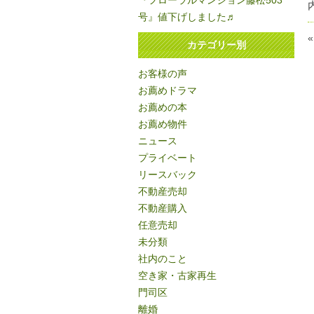
『フローラルマンション藤松503
号』値下げしました♬
カテゴリー別
お客様の声
お薦めドラマ
お薦めの本
お薦め物件
ニュース
プライベート
リースバック
不動産売却
不動産購入
任意売却
未分類
社内のこと
空き家・古家再生
門司区
離婚