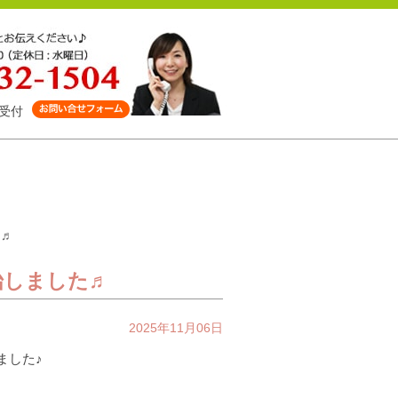
受付
た♬
始しました♬
2025年11月06日
ました♪