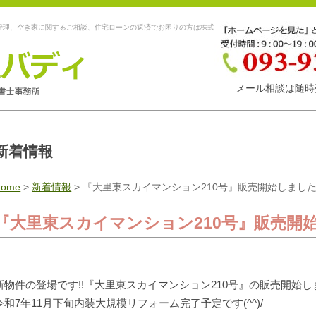
管理、空き家に関するご相談、住宅ローンの返済でお困りの方は株式
メール相談は随時
新着情報
Home
>
新着情報
>
『大里東スカイマンション210号』販売開始しまし
『大里東スカイマンション210号』販売開
新物件の登場です!!『大里東スカイマンション210号』の販売開始し
令和7年11月下旬内装大規模リフォーム完了予定です(^^)/