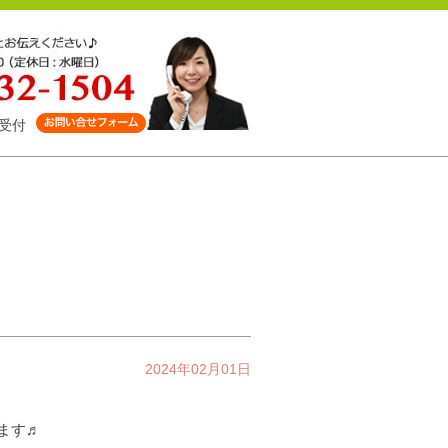
受付
♬
2024年02月01日
します♬