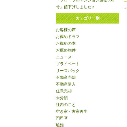
『フローラルマンション藤松503
号』値下げしました♬
カテゴリー別
お客様の声
お薦めドラマ
お薦めの本
お薦め物件
ニュース
プライベート
リースバック
不動産売却
不動産購入
任意売却
未分類
社内のこと
空き家・古家再生
門司区
離婚