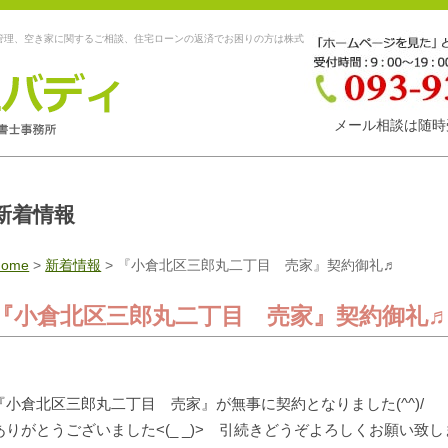
管理、空き家に関するご相談、住宅ローンの返済でお困りの方は株式
メール相談は随時
新着情報
Home
>
新着情報
>
『小倉北区三郎丸二丁目 売家』契約御礼♬
『小倉北区三郎丸二丁目 売家』契約御礼
『小倉北区三郎丸二丁目 売家』が無事に契約となりました(^^)/
ありがとうございました<(_ _)> 引続きどうぞよろしくお願い致