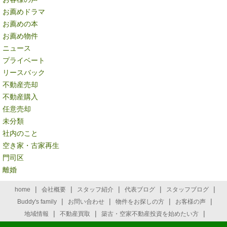
お薦めドラマ
お薦めの本
お薦め物件
ニュース
プライベート
リースバック
不動産売却
不動産購入
任意売却
未分類
社内のこと
空き家・古家再生
門司区
離婚
|
|
|
|
|
home
会社概要
スタッフ紹介
代表ブログ
スタッフブログ
|
|
|
|
Buddy's family
お問い合わせ
物件をお探しの方
お客様の声
|
|
|
地域情報
不動産買取
築古・空家不動産投資を始めたい方