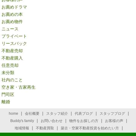
お薦めドラマ
お薦めの本
お薦め物件
ニュース
プライベート
リースバック
不動産売却
不動産購入
任意売却
未分類
社内のこと
空き家・古家再生
門司区
離婚
|
|
|
|
|
home
会社概要
スタッフ紹介
代表ブログ
スタッフブログ
|
|
|
|
Buddy's family
お問い合わせ
物件をお探しの方
お客様の声
|
|
|
地域情報
不動産買取
築古・空家不動産投資を始めたい方