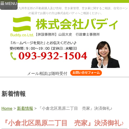
MENU
福岡県、北九州市近郊の不動産購入及び売却、空き家管理、空き家に関するご相談、住宅ローン
の返済でお困りの方は株式会社バディへご相談ください。
メール相談は随時受付
新着情報
Home
>
新着情報
>
『小倉北区黒原二丁目 売家』決済御礼♪
『小倉北区黒原二丁目 売家』決済御礼♪