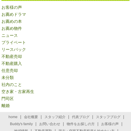
お客様の声
お薦めドラマ
お薦めの本
お薦め物件
ニュース
プライベート
リースバック
不動産売却
不動産購入
任意売却
未分類
社内のこと
空き家・古家再生
門司区
離婚
|
|
|
|
|
home
会社概要
スタッフ紹介
代表ブログ
スタッフブログ
|
|
|
|
Buddy's family
お問い合わせ
物件をお探しの方
お客様の声
|
|
|