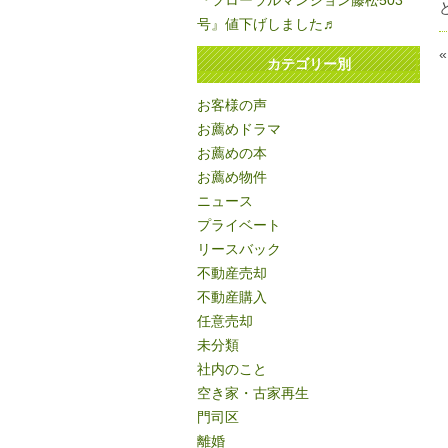
『フローラルマンション藤松503
号』値下げしました♬
カテゴリー別
お客様の声
お薦めドラマ
お薦めの本
お薦め物件
ニュース
プライベート
リースバック
不動産売却
不動産購入
任意売却
未分類
社内のこと
空き家・古家再生
門司区
離婚