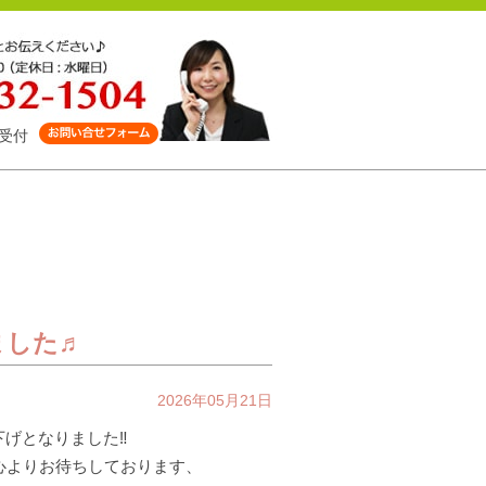
受付
ました♬
2026年05月21日
値下げとなりました‼
同心よりお待ちしております、