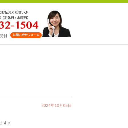
受付
2024年10月05日
します♬