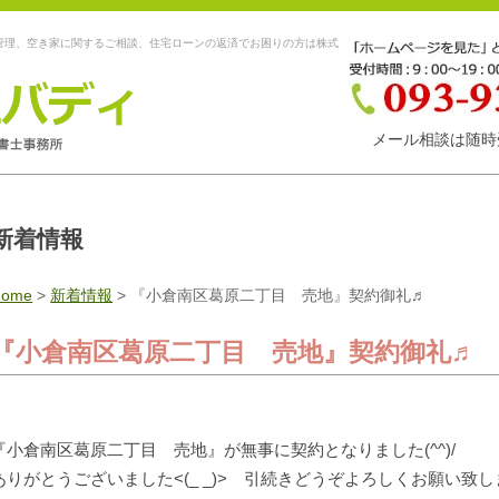
管理、空き家に関するご相談、住宅ローンの返済でお困りの方は株式
メール相談は随時
新着情報
Home
>
新着情報
>
『小倉南区葛原二丁目 売地』契約御礼♬
『小倉南区葛原二丁目 売地』契約御礼♬
『小倉南区葛原二丁目 売地』が無事に契約となりました(^^)/
ありがとうございました<(_ _)> 引続きどうぞよろしくお願い致