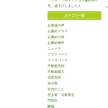
『フローラルマンション藤松503
号』値下げしました♬
カテゴリー別
お客様の声
お薦めドラマ
お薦めの本
お薦め物件
ニュース
プライベート
リースバック
不動産売却
不動産購入
任意売却
未分類
社内のこと
空き家・古家再生
門司区
離婚