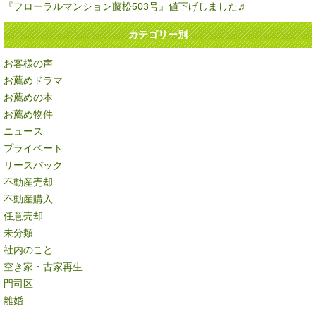
『フローラルマンション藤松503号』値下げしました♬
カテゴリー別
お客様の声
お薦めドラマ
お薦めの本
お薦め物件
ニュース
プライベート
リースバック
不動産売却
不動産購入
任意売却
未分類
社内のこと
空き家・古家再生
門司区
離婚