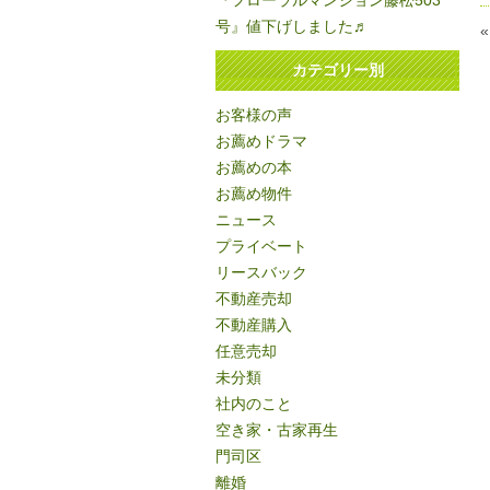
『フローラルマンション藤松503
号』値下げしました♬
カテゴリー別
お客様の声
お薦めドラマ
お薦めの本
お薦め物件
ニュース
プライベート
リースバック
不動産売却
不動産購入
任意売却
未分類
社内のこと
空き家・古家再生
門司区
離婚