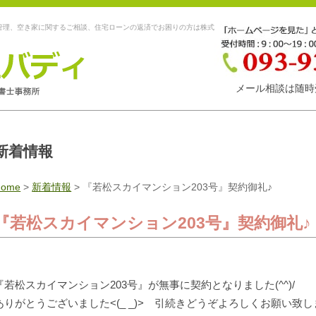
管理、空き家に関するご相談、住宅ローンの返済でお困りの方は株式
メール相談は随時
新着情報
Home
>
新着情報
>
『若松スカイマンション203号』契約御礼♪
『若松スカイマンション203号』契約御礼♪
『若松スカイマンション203号』が無事に契約となりました(^^)/
ありがとうございました<(_ _)> 引続きどうぞよろしくお願い致