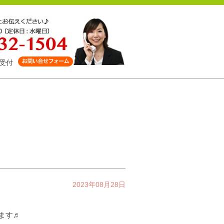
受付
2023年08月28日
します♬