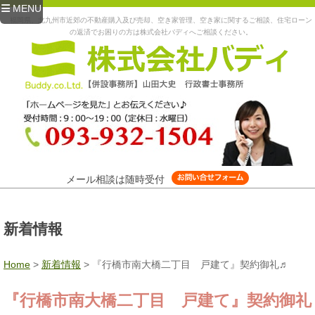
MENU
福岡県、北九州市近郊の不動産購入及び売却、空き家管理、空き家に関するご相談、住宅ローン
の返済でお困りの方は株式会社バディへご相談ください。
メール相談は随時受付
新着情報
Home
>
新着情報
>
『行橋市南大橋二丁目 戸建て』契約御礼♬
『行橋市南大橋二丁目 戸建て』契約御礼