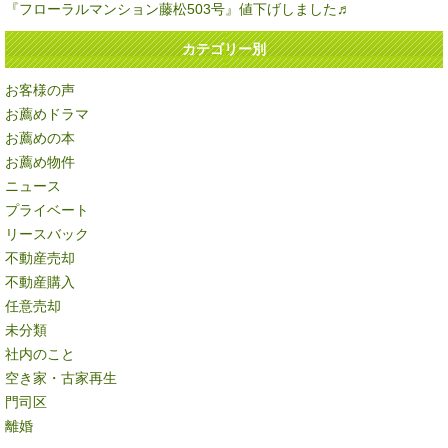
『フローラルマンション藤松503号』値下げしました♬
カテゴリー別
お客様の声
お薦めドラマ
お薦めの本
お薦め物件
ニュース
プライベート
リースバック
不動産売却
不動産購入
任意売却
未分類
社内のこと
空き家・古家再生
門司区
離婚