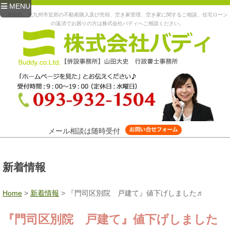
MENU
福岡県、北九州市近郊の不動産購入及び売却、空き家管理、空き家に関するご相談、住宅ローン
の返済でお困りの方は株式会社バディへご相談ください。
メール相談は随時受付
新着情報
Home
>
新着情報
>
『門司区別院 戸建て』値下げしました♬
『門司区別院 戸建て』値下げしました