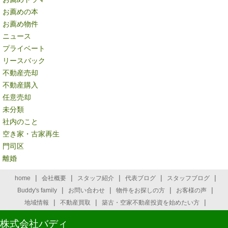
お薦めの本
お薦め物件
ニュース
プライベート
リースバック
不動産売却
不動産購入
任意売却
未分類
社内のこと
空き家・古家再生
門司区
離婚
|
|
|
|
|
home
会社概要
スタッフ紹介
代表ブログ
スタッフブログ
|
|
|
|
Buddy's family
お問い合わせ
物件をお探しの方
お客様の声
|
|
|
地域情報
不動産買取
築古・空家不動産投資を始めたい方
株式会社バディ