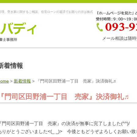
管理、空き家に関するご相談、住宅ローンの返済でお困りの方は株式
メール相談は随時
新着情報
Home
>
新着情報
>
『門司区田野浦一丁目 売家』決済御礼♬
『門司区田野浦一丁目 売家』決済御礼♬
『門司区田野浦一丁目 売家』の決済が無事に完了しました(^^)/
ありがとうございました<(_ _)> 今後ともどうぞよろしくお願い致