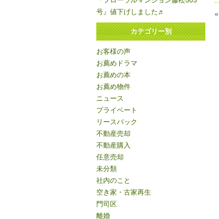
『フローラルマンション藤松503
号』値下げしました♬
カテゴリー別
お客様の声
お薦めドラマ
お薦めの本
お薦め物件
ニュース
プライベート
リースバック
不動産売却
不動産購入
任意売却
未分類
社内のこと
空き家・古家再生
門司区
離婚