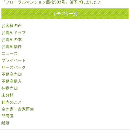
『フローラルマンション藤松503号』値下げしました♬
カテゴリー別
お客様の声
お薦めドラマ
お薦めの本
お薦め物件
ニュース
プライベート
リースバック
不動産売却
不動産購入
任意売却
未分類
社内のこと
空き家・古家再生
門司区
離婚