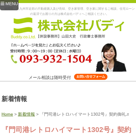
MENU
福岡県、北九州市近郊の不動産購入及び売却、空き家管理、空き家に関するご相談、住宅ローン
の返済でお困りの方は株式会社バディへご相談ください。
メール相談は随時受付
新着情報
Home
>
新着情報
>
『門司港レトロハイマート1302号』契約御礼♬
『門司港レトロハイマート1302号』契約