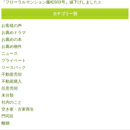
『フローラルマンション藤松503号』値下げしました♬
カテゴリー別
お客様の声
お薦めドラマ
お薦めの本
お薦め物件
ニュース
プライベート
リースバック
不動産売却
不動産購入
任意売却
未分類
社内のこと
空き家・古家再生
門司区
離婚