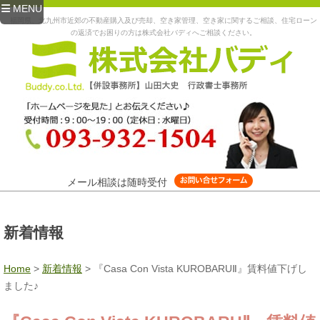
MENU
福岡県、北九州市近郊の不動産購入及び売却、空き家管理、空き家に関するご相談、住宅ローン
の返済でお困りの方は株式会社バディへご相談ください。
メール相談は随時受付
新着情報
Home
>
新着情報
>
『Casa Con Vista KUROBARUⅡ』賃料値下げし
ました♪