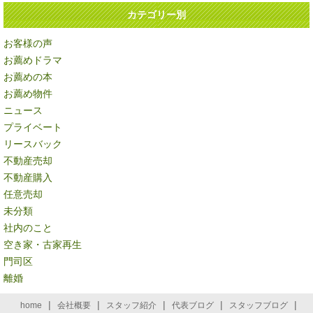
カテゴリー別
お客様の声
お薦めドラマ
お薦めの本
お薦め物件
ニュース
プライベート
リースバック
不動産売却
不動産購入
任意売却
未分類
社内のこと
空き家・古家再生
門司区
離婚
|
|
|
|
|
home
会社概要
スタッフ紹介
代表ブログ
スタッフブログ