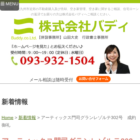
MENU
福岡県、北九州市近郊の不動産購入及び売却、空き家管理、空き家に関するご相談、住宅ローン
の返済でお困りの方は株式会社バディへご相談ください。
メール相談は随時受付
新着情報
Home
>
新着情報
>
アーティックス門司グランレゾルテ302号 成約
御礼