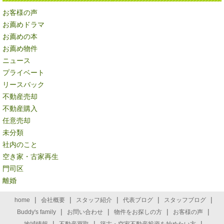
お客様の声
お薦めドラマ
お薦めの本
お薦め物件
ニュース
プライベート
リースバック
不動産売却
不動産購入
任意売却
未分類
社内のこと
空き家・古家再生
門司区
離婚
|
|
|
|
|
home
会社概要
スタッフ紹介
代表ブログ
スタッフブログ
|
|
|
|
Buddy's family
お問い合わせ
物件をお探しの方
お客様の声
|
|
|