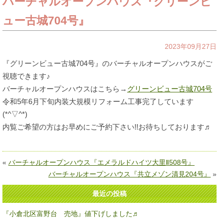
バーチャルオープンハウス『グリーンビ
ュー古城704号』
2023年09月27日
『グリーンビュー古城704号』のバーチャルオープンハウスがご
視聴できます♪
バーチャルオープンハウスはこちら→
グリーンビュー古城704号
令和5年6月下旬内装大規模リフォーム工事完了しています
(*^▽^*)
内覧ご希望の方はお早めにご予約下さい!!お待ちしております♬
«
バーチャルオープンハウス『エメラルドハイツ大里Ⅱ508号』
バーチャルオープンハウス『共立メゾン清見204号』
»
最近の投稿
『小倉北区富野台 売地』値下げしました♬