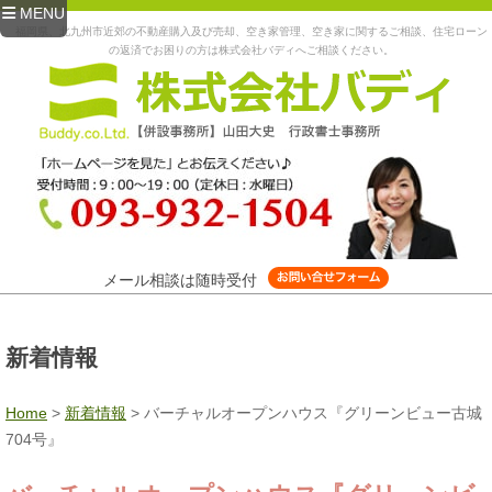
MENU
福岡県、北九州市近郊の不動産購入及び売却、空き家管理、空き家に関するご相談、住宅ローン
の返済でお困りの方は株式会社バディへご相談ください。
メール相談は随時受付
新着情報
Home
>
新着情報
>
バーチャルオープンハウス『グリーンビュー古城
704号』