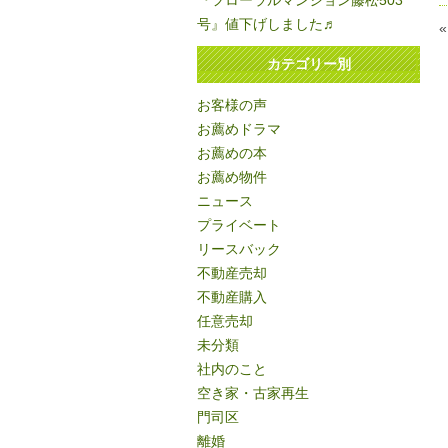
『フローラルマンション藤松503
号』値下げしました♬
カテゴリー別
お客様の声
お薦めドラマ
お薦めの本
お薦め物件
ニュース
プライベート
リースバック
不動産売却
不動産購入
任意売却
未分類
社内のこと
空き家・古家再生
門司区
離婚