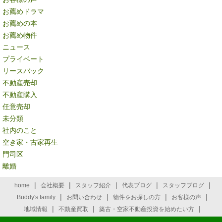
お薦めドラマ
お薦めの本
お薦め物件
ニュース
プライベート
リースバック
不動産売却
不動産購入
任意売却
未分類
社内のこと
空き家・古家再生
門司区
離婚
|
|
|
|
|
home
会社概要
スタッフ紹介
代表ブログ
スタッフブログ
|
|
|
|
Buddy's family
お問い合わせ
物件をお探しの方
お客様の声
|
|
|
地域情報
不動産買取
築古・空家不動産投資を始めたい方