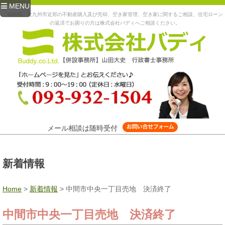
MENU
福岡県、北九州市近郊の不動産購入及び売却、空き家管理、空き家に関するご相談、住宅ローン
の返済でお困りの方は株式会社バディへご相談ください。
メール相談は随時受付
新着情報
Home
>
新着情報
>
中間市中央一丁目売地 決済終了
中間市中央一丁目売地 決済終了