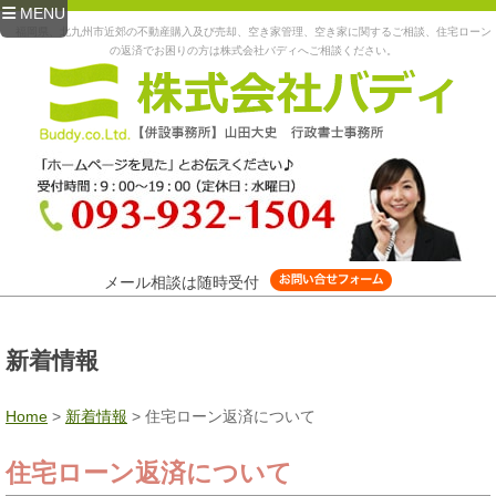
MENU
福岡県、北九州市近郊の不動産購入及び売却、空き家管理、空き家に関するご相談、住宅ローン
の返済でお困りの方は株式会社バディへご相談ください。
メール相談は随時受付
新着情報
Home
>
新着情報
>
住宅ローン返済について
住宅ローン返済について