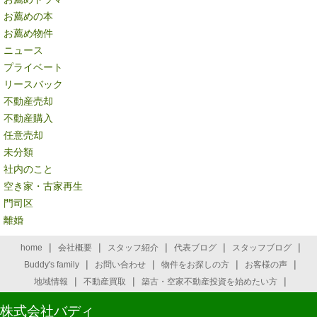
お薦めの本
お薦め物件
ニュース
プライベート
リースバック
不動産売却
不動産購入
任意売却
未分類
社内のこと
空き家・古家再生
門司区
離婚
|
|
|
|
|
home
会社概要
スタッフ紹介
代表ブログ
スタッフブログ
|
|
|
|
Buddy's family
お問い合わせ
物件をお探しの方
お客様の声
|
|
|
地域情報
不動産買取
築古・空家不動産投資を始めたい方
株式会社バディ