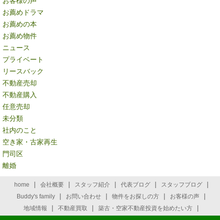
お客様の声
お薦めドラマ
お薦めの本
お薦め物件
ニュース
プライベート
リースバック
不動産売却
不動産購入
任意売却
未分類
社内のこと
空き家・古家再生
門司区
離婚
|
|
|
|
|
home
会社概要
スタッフ紹介
代表ブログ
スタッフブログ
|
|
|
|
Buddy's family
お問い合わせ
物件をお探しの方
お客様の声
|
|
|
地域情報
不動産買取
築古・空家不動産投資を始めたい方