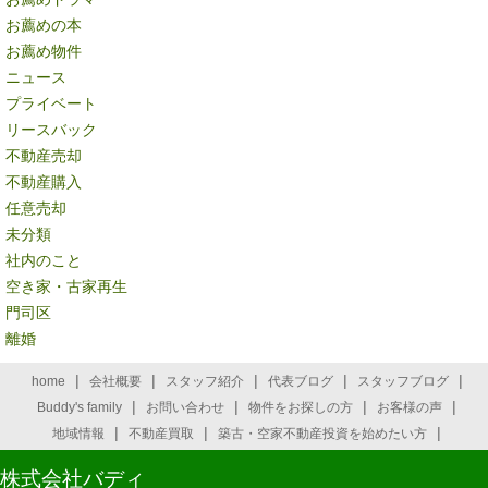
お薦めの本
お薦め物件
ニュース
プライベート
リースバック
不動産売却
不動産購入
任意売却
未分類
社内のこと
空き家・古家再生
門司区
離婚
|
|
|
|
|
home
会社概要
スタッフ紹介
代表ブログ
スタッフブログ
|
|
|
|
Buddy's family
お問い合わせ
物件をお探しの方
お客様の声
|
|
|
地域情報
不動産買取
築古・空家不動産投資を始めたい方
株式会社バディ