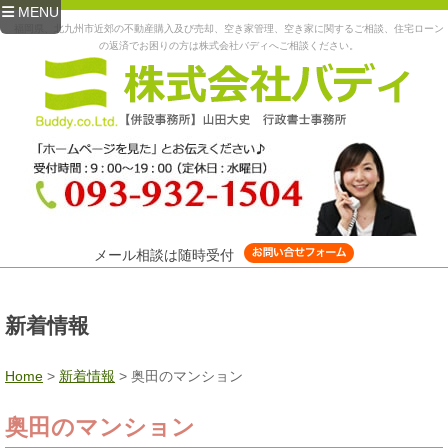
MENU
福岡県、北九州市近郊の不動産購入及び売却、空き家管理、空き家に関するご相談、住宅ローン
の返済でお困りの方は株式会社バディへご相談ください。
メール相談は随時受付
新着情報
Home
>
新着情報
>
奥田のマンション
奥田のマンション