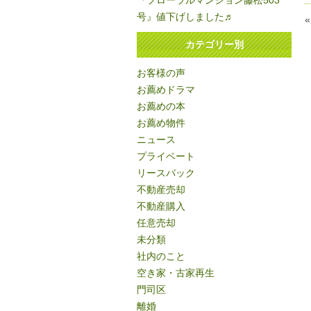
『フローラルマンション藤松503
号』値下げしました♬
カテゴリー別
お客様の声
お薦めドラマ
お薦めの本
お薦め物件
ニュース
プライベート
リースバック
不動産売却
不動産購入
任意売却
未分類
社内のこと
空き家・古家再生
門司区
離婚