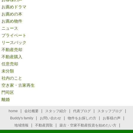
お薦めドラマ
お薦めの本
お薦め物件
ニュース
プライベート
リースバック
不動産売却
不動産購入
任意売却
未分類
社内のこと
空き家・古家再生
門司区
離婚
|
|
|
|
|
home
会社概要
スタッフ紹介
代表ブログ
スタッフブログ
|
|
|
|
Buddy's family
お問い合わせ
物件をお探しの方
お客様の声
|
|
|
地域情報
不動産買取
築古・空家不動産投資を始めたい方