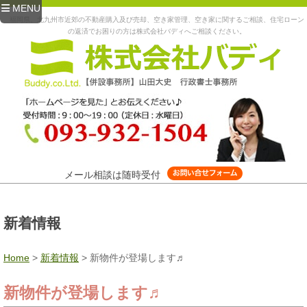
MENU
福岡県、北九州市近郊の不動産購入及び売却、空き家管理、空き家に関するご相談、住宅ローン
の返済でお困りの方は株式会社バディへご相談ください。
メール相談は随時受付
新着情報
Home
>
新着情報
>
新物件が登場します♬
新物件が登場します♬