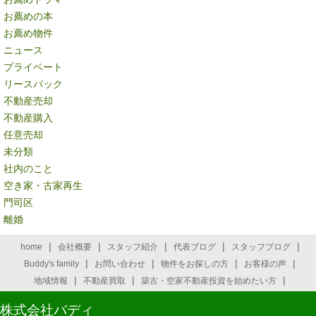
お薦めの本
お薦め物件
ニュース
プライベート
リースバック
不動産売却
不動産購入
任意売却
未分類
社内のこと
空き家・古家再生
門司区
離婚
|
|
|
|
|
home
会社概要
スタッフ紹介
代表ブログ
スタッフブログ
|
|
|
|
Buddy's family
お問い合わせ
物件をお探しの方
お客様の声
|
|
|
地域情報
不動産買取
築古・空家不動産投資を始めたい方
株式会社バディ