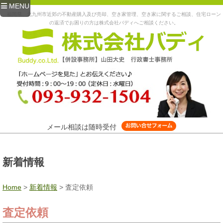
MENU
福岡県、北九州市近郊の不動産購入及び売却、空き家管理、空き家に関するご相談、住宅ローン
の返済でお困りの方は株式会社バディへご相談ください。
メール相談は随時受付
新着情報
Home
>
新着情報
>
査定依頼
査定依頼