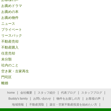
お薦めドラマ
お薦めの本
お薦め物件
ニュース
プライベート
リースバック
不動産売却
不動産購入
任意売却
未分類
社内のこと
空き家・古家再生
門司区
離婚
|
|
|
|
|
home
会社概要
スタッフ紹介
代表ブログ
スタッフブログ
|
|
|
|
Buddy's family
お問い合わせ
物件をお探しの方
お客様の声
|
|
|
地域情報
不動産買取
築古・空家不動産投資を始めたい方