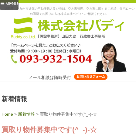
MENU
福岡県、北九州市近郊の不動産購入及び売却、空き家管理、空き家に関するご相談、住宅ローン
の返済でお困りの方は株式会社バディへご相談ください。
メール相談は随時受付
新着情報
Home
>
新着情報
>
買取り物件募集中です(^_-)-☆
買取り物件募集中です(^_-)-☆