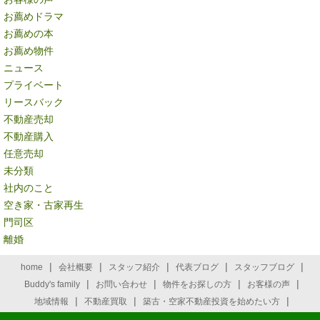
お薦めドラマ
お薦めの本
お薦め物件
ニュース
プライベート
リースバック
不動産売却
不動産購入
任意売却
未分類
社内のこと
空き家・古家再生
門司区
離婚
|
|
|
|
|
home
会社概要
スタッフ紹介
代表ブログ
スタッフブログ
|
|
|
|
Buddy's family
お問い合わせ
物件をお探しの方
お客様の声
|
|
|
地域情報
不動産買取
築古・空家不動産投資を始めたい方