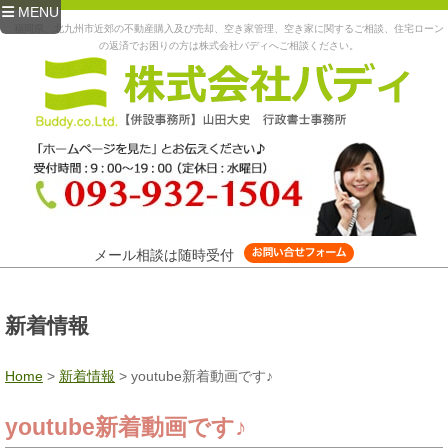
MENU
福岡県、北九州市近郊の不動産購入及び売却、空き家管理、空き家に関するご相談、住宅ローン
の返済でお困りの方は株式会社バディへご相談ください。
メール相談は随時受付
新着情報
Home
>
新着情報
>
youtube新着動画です♪
youtube新着動画です♪