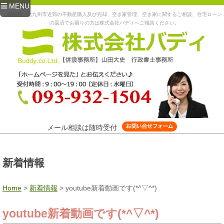
MENU
福岡県、北九州市近郊の不動産購入及び売却、空き家管理、空き家に関するご相談、住宅ローン
の返済でお困りの方は株式会社バディへご相談ください。
メール相談は随時受付
新着情報
Home
>
新着情報
>
youtube新着動画です(*^▽^*)
youtube新着動画です(*^▽^*)